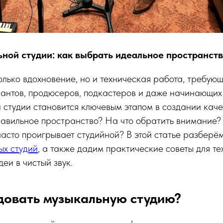
ной студии: как выбрать идеальное пространств
олько вдохновение, но и техническая работа, требую
кантов, продюсеров, подкастеров и даже начинающих
студии становится ключевым этапом в создании каче
равильное пространство? На что обратить внимание?
асто проигрывает студийной? В этой статье разберё
ых студий
, а также дадим практические советы для тех
еи в чистый звук.
довать музыкальную студию?