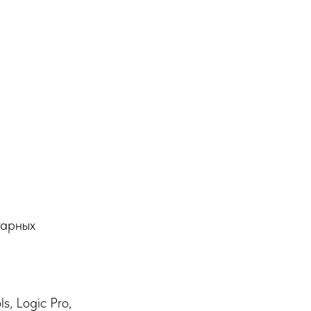
тарных
s, Logic Pro,