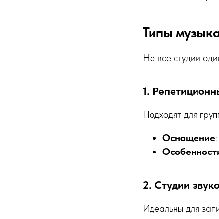
Типы музыка
Не все студии оди
1. Репетиционн
Подходят для груп
Оснащение
Особенност
2. Студии звук
Идеальны для запи