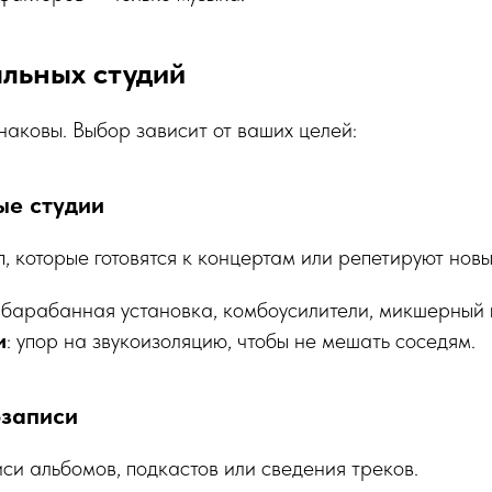
льных студий
наковы. Выбор зависит от ваших целей:
ые студии
п, которые готовятся к концертам или репетируют нов
: барабанная установка, комбоусилители, микшерный п
и
: упор на звукоизоляцию, чтобы не мешать соседям.
озаписи
си альбомов, подкастов или сведения треков.