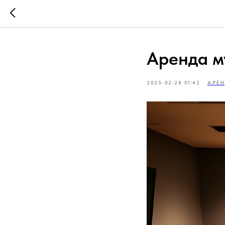
Аренда м
2025-02-28 01:42
АРЕ