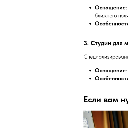
Оснащение
ближнего пол
Особенност
3. Студии для 
Специализированн
Оснащение
Особенност
Если вам н