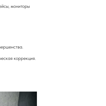
ейсы, мониторы
вершенства.
ческая коррекция.