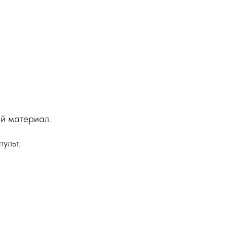
ый материал.
ульт.