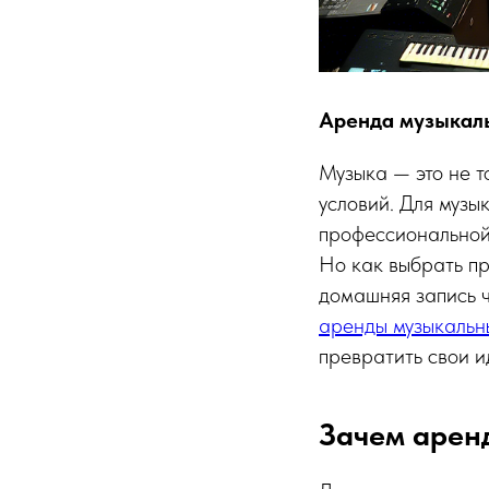
Аренда музыкаль
Музыка — это не т
условий. Для музы
профессиональной 
Но как выбрать п
домашняя запись ч
аренды музыкальн
превратить свои ид
Зачем арен