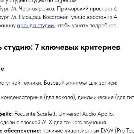
ашу студию студию по адресам:
ург, М. Черная речка, Приморский проспект 6
ург, М. Площадь Восстания, улица восстания 4
раницу
аренда студии
, чтобы узнать подробнее.
 студию: 7 ключевых критериев
ие
оступной техники. Базовый минимум для записи:
: конденсаторные (для вокала), динамические (для ги
фейс
: Focusrite Scarlett, Universal Audio Apollo.
модели с плоской АЧХ для точного звучания.
е обеспечение
: наличие лицензионных DAW (Pro Tool