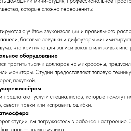
есть домашний мини-студия, профессиональное прост
щества, которые сложно переоценить:
ируются с учётом звукоизоляции и правильного распр
панели, басовые ловушки и диффузоры минимизируют
умы, что критично для записи вокала или живых инст
альное оборудование
тся тратить тысячи долларов на микрофоны, предусил
или мониторы. Студии предоставляют топовую технику
еред покупкой.
вукорежиссёром
и предлагают услуги специалистов, которые помогут н
, свести треки или исправить ошибки.
 атмосфера
рог студии, вы погружаетесь в рабочее настроение. 
факторов — только музыка.