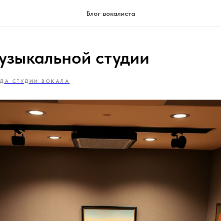
Блог вокалиста
узыкальной студии
НДА СТУДИИ ВОКАЛА