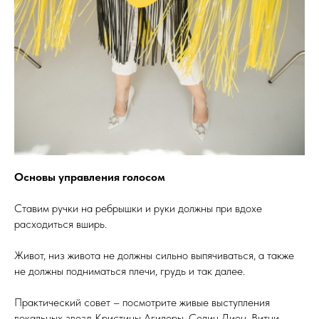
Основы управления голосом
Ставим ручки на ребрышки и руки должны при вдохе
расходиться вширь.
Живот, низ живота не должны сильно выпячиваться, а также
не должны подниматься плечи, грудь и так далее.
Практический совет – посмотрите живые выступления
вокальных звезд Кристины Агилеры, Селин Дион, Витни