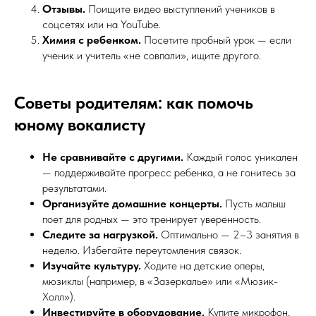
Отзывы.
Поищите видео выступлений учеников в
соцсетях или на YouTube.
Химия с ребенком.
Посетите пробный урок — если
ученик и учитель «не совпали», ищите другого.
Советы родителям: как помочь
юному вокалисту
Не сравнивайте с другими.
Каждый голос уникален
— поддерживайте прогресс ребенка, а не гонитесь за
результатами.
Организуйте домашние концерты.
Пусть малыш
поет для родных — это тренирует уверенность.
Следите за нагрузкой.
Оптимально — 2–3 занятия в
неделю. Избегайте переутомления связок.
Изучайте культуру.
Ходите на детские оперы,
мюзиклы (например, в «Зазеркалье» или «Мюзик-
Холл»).
Инвестируйте в оборудование.
Купите микрофон,