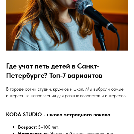
Где учат петь детей в Санкт-
Петербурге? Топ-7 вариантов
В городе сотни студий, кружков и школ. Мы выбрали самые
интересные направления для разных возрастов и интересов:
KODA STUDIO - школа эстрадного вокала
Возраст:
5–100 лет.
Направления:
Эстрадный вокал, современные