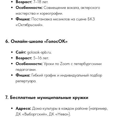
Возраст:
7–18 лет.
Особенности:
Совмещение вокала, актерского
мастерства и хореографии.
Фишка:
Постановка мюзиклов на сцене БКЗ
«Октябрьский».
6. Онлайн-школа «ГолосOK»
Сайт:
golosok-spb.ru.
Возраст:
5–16 лет.
Особенности:
Уроки по Zoom с петербургскими
педагогами.
Фишка:
Гибкий график и индивидуальный подбор
репертуара.
7. Бесплатные муниципальные кружки
Адреса:
Дома культуры в каждом районе (например,
ДК «Выборгский», ДК «Нева»).