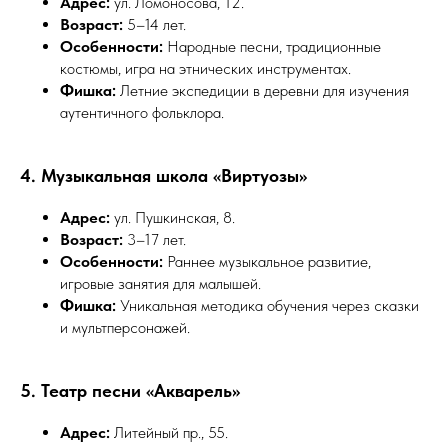
Адрес:
ул. Ломоносова, 12.
Возраст:
5–14 лет.
Особенности:
Народные песни, традиционные
костюмы, игра на этнических инструментах.
Фишка:
Летние экспедиции в деревни для изучения
аутентичного фольклора.
4. Музыкальная школа «Виртуозы»
Адрес:
ул. Пушкинская, 8.
Возраст:
3–17 лет.
Особенности:
Раннее музыкальное развитие,
игровые занятия для малышей.
Фишка:
Уникальная методика обучения через сказки
и мультперсонажей.
5. Театр песни «Акварель»
Адрес:
Литейный пр., 55.