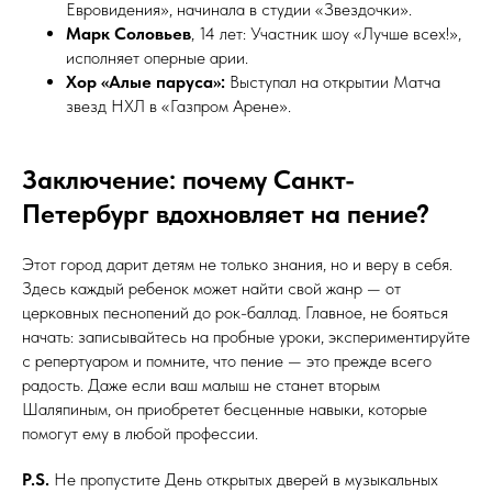
Евровидения», начинала в студии «Звездочки».
Марк Соловьев
, 14 лет: Участник шоу «Лучше всех!»,
исполняет оперные арии.
Хор «Алые паруса»:
Выступал на открытии Матча
звезд НХЛ в «Газпром Арене».
Заключение: почему Санкт-
Петербург вдохновляет на пение?
Этот город дарит детям не только знания, но и веру в себя.
Здесь каждый ребенок может найти свой жанр — от
церковных песнопений до рок-баллад. Главное, не бояться
начать: записывайтесь на пробные уроки, экспериментируйте
с репертуаром и помните, что пение — это прежде всего
радость. Даже если ваш малыш не станет вторым
Шаляпиным, он приобретет бесценные навыки, которые
помогут ему в любой профессии.
P.S.
Не пропустите День открытых дверей в музыкальных