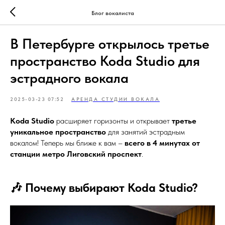
Блог вокалиста
В Петербурге открылось третье
пространство Koda Studio для
эстрадного вокала
2025-03-23 07:52
АРЕНДА СТУДИИ ВОКАЛА
Koda Studio
расширяет горизонты и открывает
третье
уникальное пространство
для занятий эстрадным
вокалом! Теперь мы ближе к вам –
всего в 4 минутах от
станции метро Лиговский проспект
.
🎶 Почему выбирают Koda Studio?