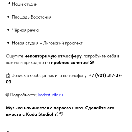
📍 Наши студии:
🔸 Площадь Восстания
🔸 Чёрная речка
🔸 Новая студия – Лиговский проспект
Ощутите
неповторимую атмосферу
, попробуйте себя в
вокале и приходите на
пробное занятие
! 🎤
📩 Запись в сообщениях или по телефону:
+7 (901) 317-37-
03
🌐 Подробности:
kodastudio.ru
Музыка начинается с первого шага. Сделайте его
вместе с Koda Studio!
🎶💛