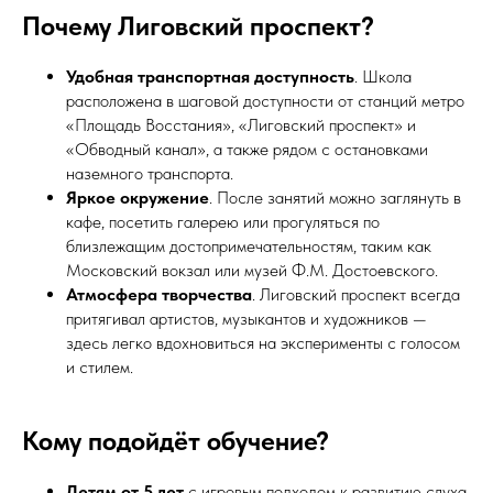
Почему Лиговский проспект?
Удобная транспортная доступность
. Школа
расположена в шаговой доступности от станций метро
«Площадь Восстания», «Лиговский проспект» и
«Обводный канал», а также рядом с остановками
наземного транспорта.
Яркое окружение
. После занятий можно заглянуть в
кафе, посетить галерею или прогуляться по
близлежащим достопримечательностям, таким как
Московский вокзал или музей Ф.М. Достоевского.
Атмосфера творчества
. Лиговский проспект всегда
притягивал артистов, музыкантов и художников —
здесь легко вдохновиться на эксперименты с голосом
и стилем.
Кому подойдёт обучение?
Детям от 5 лет
с игровым подходом к развитию слуха