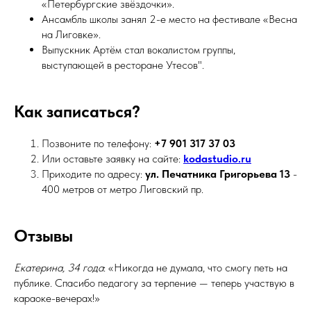
«Петербургские звёздочки».
Ансамбль школы занял 2-е место на фестивале «Весна
на Лиговке».
Выпускник Артём стал вокалистом группы,
выступающей в ресторане Утесов".
Как записаться?
Позвоните по телефону:
+7 901 317 37 03
Или оставьте заявку на сайте:
kodastudio.ru
Приходите по адресу:
ул. Печатника Григорьева 13
-
400 метров от метро Лиговский пр.
Отзывы
Екатерина, 34 года
: «Никогда не думала, что смогу петь на
публике. Спасибо педагогу за терпение — теперь участвую в
караоке-вечерах!»