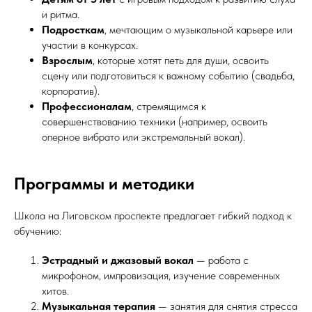
и ритма.
Подросткам
, мечтающим о музыкальной карьере или
участии в конкурсах.
Взрослым
, которые хотят петь для души, освоить
сцену или подготовиться к важному событию (свадьба,
корпоратив).
Профессионалам
, стремящимся к
совершенствованию техники (например, освоить
оперное вибрато или экстремальный вокал).
Программы и методики
Школа на Лиговском проспекте предлагает гибкий подход к
обучению:
Эстрадный и джазовый вокал
— работа с
микрофоном, импровизация, изучение современных
хитов.
Музыкальная терапия
— занятия для снятия стресса