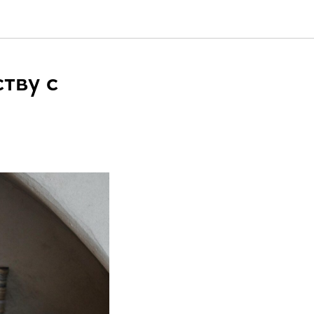
тву с