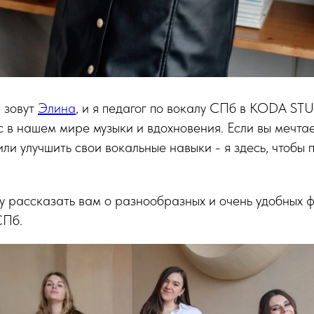
 зовут
Элина
, и я педагог по вокалу СПб в KODA ST
с в нашем мире музыки и вдохновения. Если вы мечта
или улучшить свои вокальные навыки - я здесь, чтобы 
очу рассказать вам о разнообразных и очень удобных
СПб.