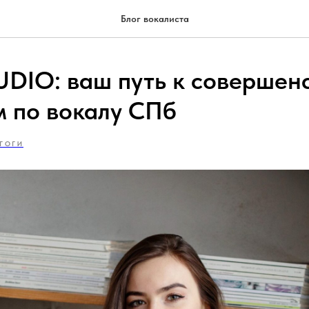
Блог вокалиста
DIO: ваш путь к совершенс
м по вокалу СПб
ГОГИ