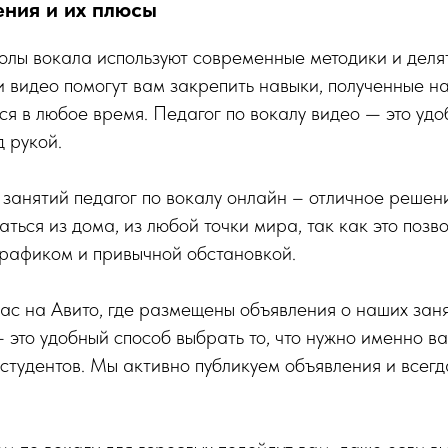
ния и их плюсы
олы вокала используют современные методики и деля
 видео помогут вам закрепить навыки, полученные на
ся в любое время. Педагог по вокалу видео — это уд
д рукой.
занятий педагог по вокалу онлайн – отличное решение
аться из дома, из любой точки мира, так как это позв
графиком и привычной обстановкой.
ас на Авито, где размещены объявления о наших заня
 - это удобный способ выбрать то, что нужно именно в
 студентов. Мы активно публикуем объявления и всегд