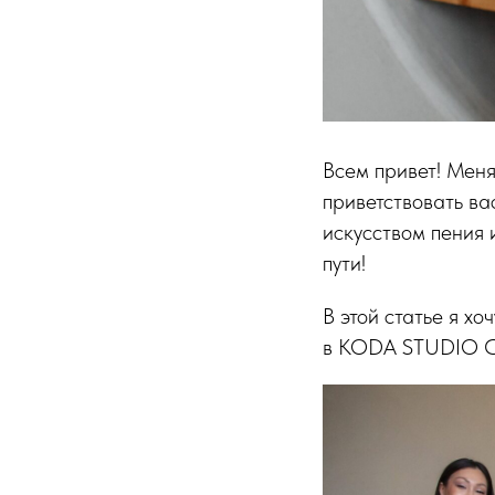
Всем привет! Меня
приветствовать ва
искусством пения 
пути!
В этой статье я х
в KODA STUDIO 