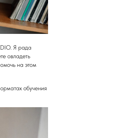
UDIO. Я рада
ете овладеть
помочь на этом
 форматах обучения