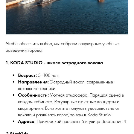
Чтобы облегчить выбор, мы собрали популярные учебные
заведения города:
1. KODA STUDIO - школа эстрадного вокала
Возраст:
5–100 лет.
Направления:
Эстрадный вокал, современные
вокальные техники.
Особенности:
Уютная атмосфера, Парящая сцена в
каждом кабинете. Регулярные отчетные концерты и
квартирники. Если хотите получать удовольствие от
вокала и развивать голос, то вам в Koda Studio.
Адреса
: Приморский проспект 6 и улица Восстания 4
2.StarKids