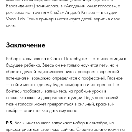
Евровидения») занималась в «Академии юных голосов», а
рок-вокалист группы «КняZz» Андрей Князев — в студии
Vocal Lab. Такие примеры мотивируют детей верить в свои
силы.
Заключение
Выбор школы вокала в Санкт-Петербурге — это инвестиция в
будущее ребенка. Здесь он не только научится петь, но и
обретет друзей-единомышленников, раскроет творческий
потенциал и, возможно, определится с профессией. Главное
— найти место, где ему будет комфортно и интересно. Не
бойтесь пробовать: запишитесь на пробные уроки в
несколько школ и доверьтесь интуиции. Ведь даже самый
тихий голосок может превратиться в сильный, красивый
тембр — стоит только дать ему шанс.
P.S.
Большинство школ запускают набор в сентябре, но
присматриваться стоит уже сейчас. Следите за анонсами на