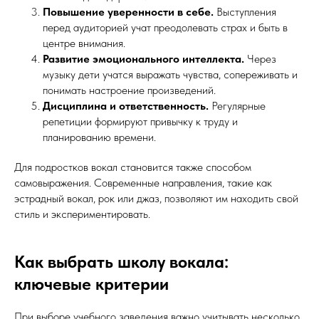
Повышение уверенности в себе.
Выступления
перед аудиторией учат преодолевать страх и быть в
центре внимания.
Развитие эмоционального интеллекта.
Через
музыку дети учатся выражать чувства, сопереживать и
понимать настроение произведений.
Дисциплина и ответственность.
Регулярные
репетиции формируют привычку к труду и
планированию времени.
Для подростков вокал становится также способом
самовыражения. Современные направления, такие как
эстрадный вокал, рок или джаз, позволяют им находить свой
стиль и экспериментировать.
Как выбрать школу вокала:
ключевые критерии
При выборе учебного заведения важно учитывать несколько