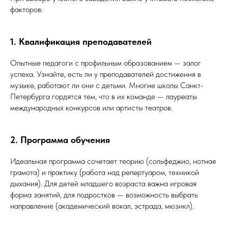
факторов:
1. Квалификация преподавателей
Опытные педагоги с профильным образованием — залог
успеха. Узнайте, есть ли у преподавателей достижения в
музыке, работают ли они с детьми. Многие школы Санкт-
Петербурга гордятся тем, что в их команде — лауреаты
международных конкурсов или артисты театров.
2. Программа обучения
Идеальная программа сочетает теорию (сольфеджио, нотная
грамота) и практику (работа над репертуаром, техникой
дыхания). Для детей младшего возраста важна игровая
форма занятий, для подростков — возможность выбрать
направление (академический вокал, эстрада, мюзикл).