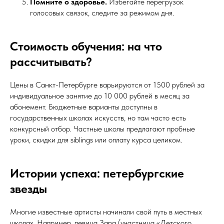
Помните о здоровье.
Избегайте перегрузок
голосовых связок, следите за режимом дня.
Стоимость обучения: на что
рассчитывать?
Цены в Санкт-Петербурге варьируются от 1500 рублей за
индивидуальное занятие до 10 000 рублей в месяц за
абонемент. Бюджетные варианты доступны в
государственных школах искусств, но там часто есть
конкурсный отбор. Частные школы предлагают пробные
уроки, скидки для siblings или оплату курса целиком.
Истории успеха: петербургские
звезды
Многие известные артисты начинали свой путь в местных
школах. Например, певица Зара (участница «Детского