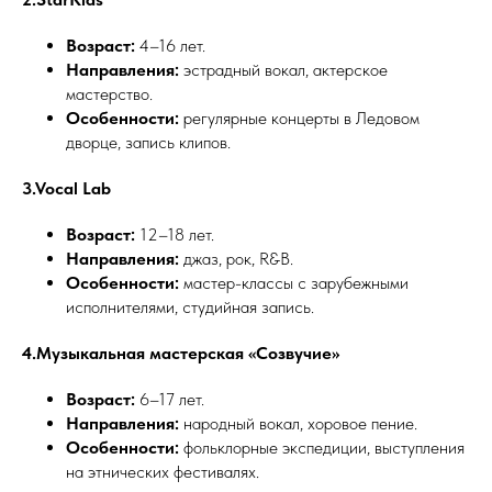
Возраст:
4–16 лет.
Направления:
эстрадный вокал, актерское
мастерство.
Особенности:
регулярные концерты в Ледовом
дворце, запись клипов.
3.Vocal Lab
Возраст:
12–18 лет.
Направления:
джаз, рок, R&B.
Особенности:
мастер-классы с зарубежными
исполнителями, студийная запись.
4.Музыкальная мастерская «Созвучие»
Возраст:
6–17 лет.
Направления:
народный вокал, хоровое пение.
Особенности:
фольклорные экспедиции, выступления
на этнических фестивалях.