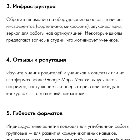
3. Инфраструктура
Обратите внимание на оборудование классов: наличие
инструментов (фортепиано, микрофоны), звукоизоляции,
зеркал для работы над артикуляцией. Некоторые школы
предлагают запись в студии, что мотивирует учеников.
4. Отзывы и репутация
Изучите мнения родителей и учеников в соцсетях или на
платформах вроде Google Maps. Успехи выпускников —
например, поступление в консерваторию или победы в
конкурсах — тоже важный показатель.
5. Гибкость форматов
Индивидуальные занятия подходят для углубленной работы,
групповые — для развития коммуникативных навыков.
Некоторые школы предлагают онлайн-уроки, что удобно при