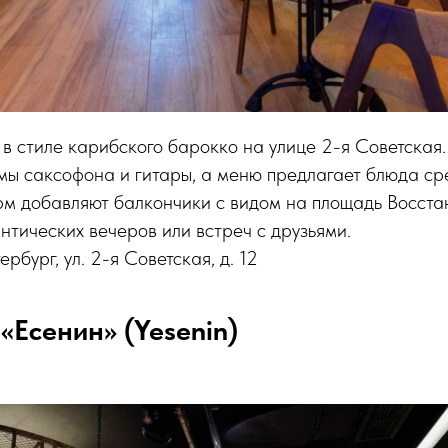
в стиле карибского барокко на улице 2-я Советская.
тмы саксофона и гитары, а меню предлагает блюда с
рм добавляют балкончики с видом на площадь Восста
нтических вечеров или встреч с друзьями.
рбург, ул. 2-я Советская, д. 12
 «Есенин» (Yesenin)