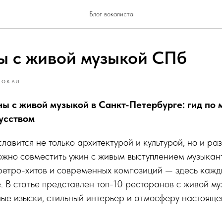
Блог вокалиста
ы с живой музыкой СПб
ВОКАЛ
ы с живой музыкой в Санкт-Петербурге: гид по м
кусством
лавится не только архитектурой и культурой, но и р
ожно совместить ужин с живым выступлением музыкан
ретро-хитов и современных композиций — здесь кажд
. В статье представлен топ-10 ресторанов с живой му
ые изыски, стильный интерьер и атмосферу настоящег