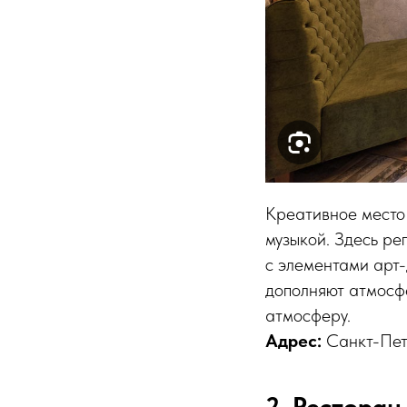
Креативное место 
музыкой. Здесь ре
с элементами арт-
дополняют атмосфе
атмосферу.
Aдрес:
Санкт-Пет
2. Ресторан