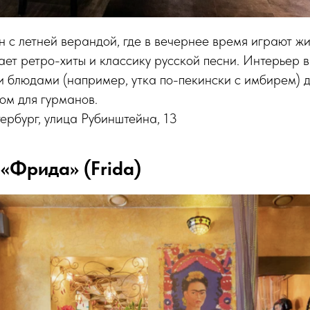
 с летней верандой, где в вечернее время играют ж
т ретро-хиты и классику русской песни. Интерьер в
 блюдами (например, утка по-пекински с имбирем) д
ом для гурманов.
рбург, улица Рубинштейна, 13
 «Фрида» (Frida)