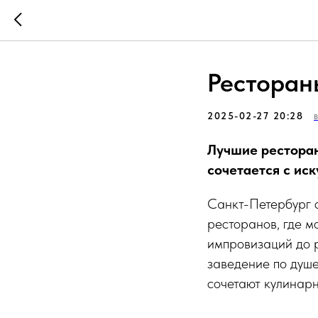
Ресторан
2025-02-27 20:28
Лучшие ресторан
сочетается с ис
Санкт-Петербург с
ресторанов, где м
импровизаций до 
заведение по душе
сочетают кулинарн