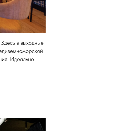
 Здесь в выходные
редиземноморской
ния. Идеально