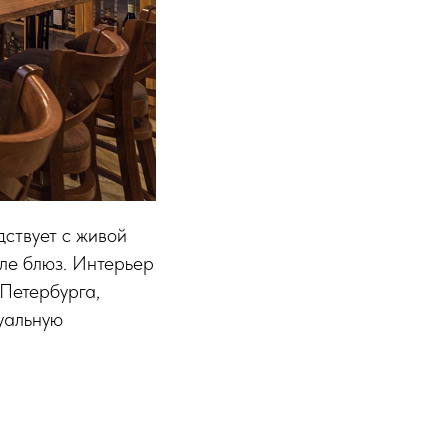
ствует с живой
иле блюз. Интерьер
Петербурга,
туальную