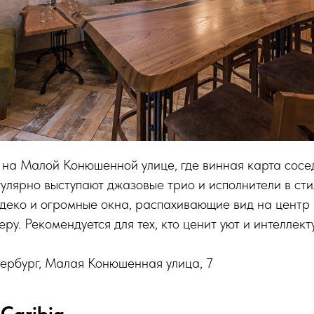
на Малой Конюшенной улице, где винная карта сосед
гулярно выступают джазовые трио и исполнители в ст
деко и огромные окна, распахивающие вид на центр 
ру. Рекомендуется для тех, кто ценит уют и интеллек
ербург, Малая Конюшенная улица, 7
 Caribia