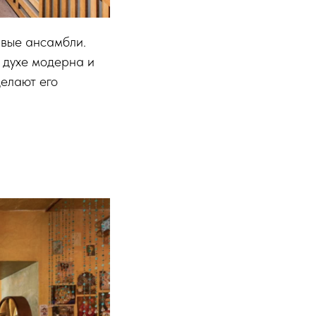
ивые ансамбли.
 духе модерна и
елают его