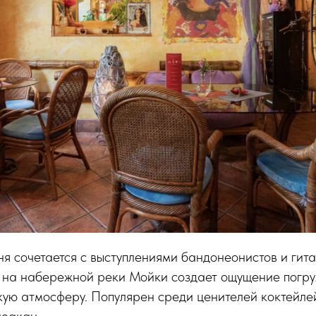
я сочетается с выступлениями бандонеонистов и гита
на набережной реки Мойки создает ощущение погру
ую атмосферу. Популярен среди ценителей коктейлей
чоакан.