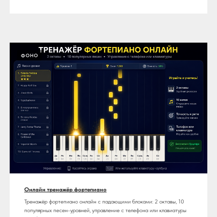
ФОНО
Онлайн тренажёр фортепиано
Тренажёр фортепиано онлайн с падающими блоками: 2 октавы, 10
популярных песен-уровней, управление с телефона или клавиатуры