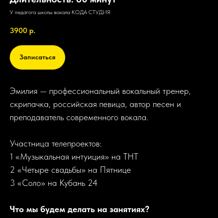
У педагога
школы вокала КОДА СТУДИЯ
3900
р.
Записаться
Эмилия — профессиональный вокальный тренер,
скрипачка, российская певица, автор песен и
преподаватель современного вокала.
Участница телепроектов:
1 «Музыкальная интуиция» на ТНТ
2 «Четыре свадьбы» на Пятнице
3 «Соло» на Кубань 24
Что мы будем делать на занятиях?