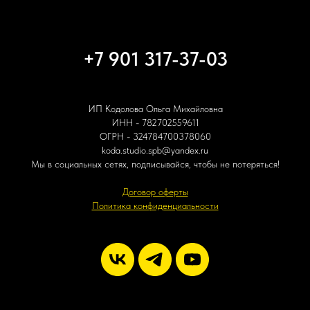
+7 901 317-37-03
ИП Кодолова Ольга Михайловна
ИНН - 782702559611
ОГРН - 324784700378060
koda.studio.spb@yandex.ru
Мы в социальных сетях, подписывайся, чтобы не потеряться!
Договор оферты
Политика конфиденциальности