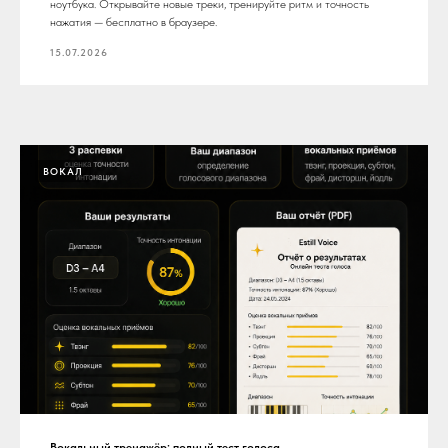
ноутбука. Открывайте новые треки, тренируйте ритм и точность
нажатия — бесплатно в браузере.
15.07.2026
ВОКАЛ
Вокальный тренажёр: полный тест голоса