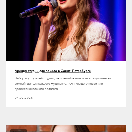
Аренда студии для вокала в Санкт-Петербурге
Выбор подходящей студии для занятий вокалом — это критически
важный шаг для каждого музыканта, начинающего певца или
профессионального педагога
04.02.2026