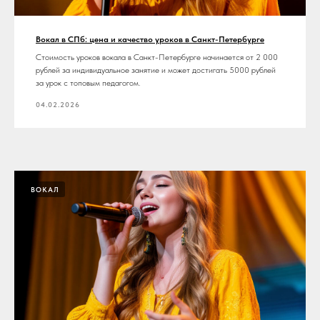
Вокал в СПб: цена и качество уроков в Санкт-Петербурге
Стоимость уроков вокала в Санкт-Петербурге начинается от 2 000
рублей за индивидуальное занятие и может достигать 5000 рублей
за урок с топовым педагогом.
04.02.2026
ВОКАЛ