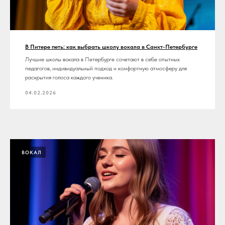
В Питере петь: как выбрать школу вокала в Санкт-Петербурге
Лучшие школы вокала в Петербурге сочетают в себе опытных
педагогов, индивидуальный подход и комфортную атмосферу для
раскрытия голоса каждого ученика.
04.02.2026
ВОКАЛ