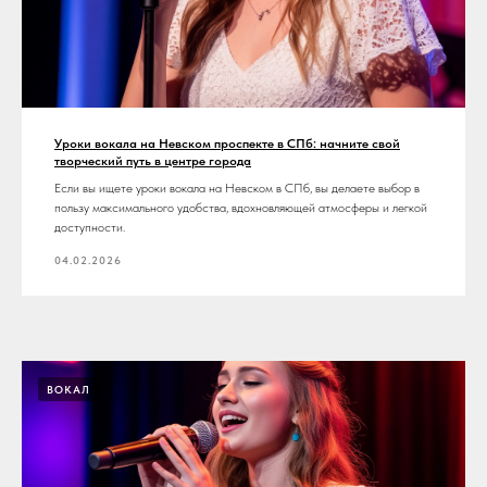
Уроки вокала на Невском проспекте в СПб: начните свой
творческий путь в центре города
Если вы ищете уроки вокала на Невском в СПб, вы делаете выбор в
пользу максимального удобства, вдохновляющей атмосферы и легкой
доступности.
04.02.2026
ВОКАЛ